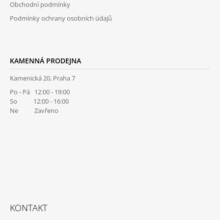
P
Obchodní podmínky
I
Podmínky ochrany osobních údajů
S
U
KAMENNÁ PRODEJNA
Kamenická 20, Praha 7
Po - Pá 12:00 - 19:00
So 12:00 - 16:00
Ne Zavřeno
KONTAKT