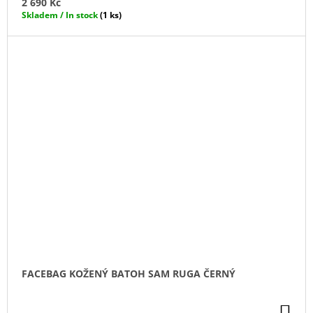
2 690 Kč
Skladem / In stock
(1 ks)
FACEBAG KOŽENÝ BATOH SAM RUGA ČERNÝ
DO