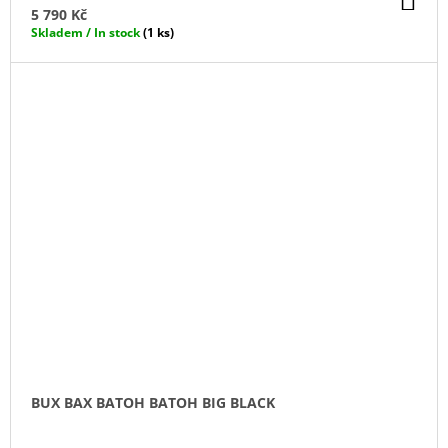
KO
5 790 Kč
Skladem / In stock
(1 ks)
BUX BAX BATOH BATOH BIG BLACK