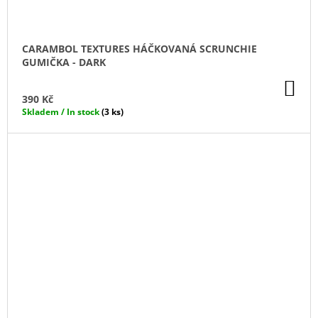
CARAMBOL TEXTURES HÁČKOVANÁ SCRUNCHIE
GUMIČKA - DARK
DO
KO
390 Kč
Skladem / In stock
(3 ks)