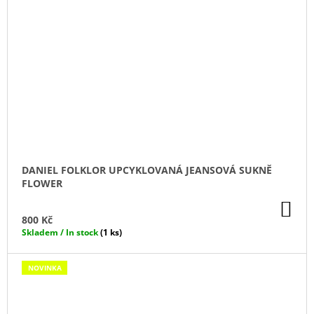
DANIEL FOLKLOR UPCYKLOVANÁ JEANSOVÁ SUKNĚ
FLOWER
DO
KO
800 Kč
Skladem / In stock
(1 ks)
NOVINKA