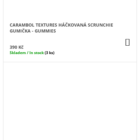
CARAMBOL TEXTURES HÁČKOVANÁ SCRUNCHIE
GUMIČKA - GUMMIES
DO
KO
390 Kč
Skladem / In stock
(3 ks)