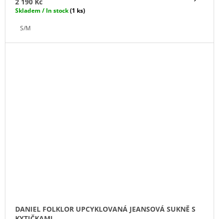
2 190 Kč
Skladem / In stock
(1 ks)
S/M
DANIEL FOLKLOR UPCYKLOVANÁ JEANSOVÁ SUKNĚ S
KYTIČKAMI