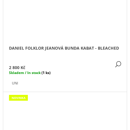
DANIEL FOLKLOR JEANOVÁ BUNDA KABAT - BLEACHED
DE
2 800 Kč
Skladem / In stock
(1 ks)
UNI
NOVINKA