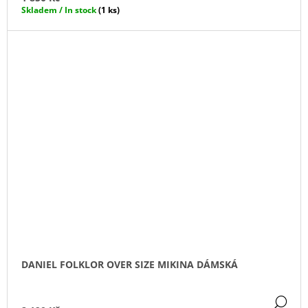
Skladem / In stock
(1 ks)
DANIEL FOLKLOR OVER SIZE MIKINA DÁMSKÁ
DE