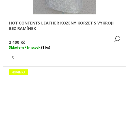
HOT CONTENTS LEATHER KOŽENÝ KORZET S VÝKROJI
BEZ RAMÍNEK
DE
2 400 Kč
Skladem / In stock
(1 ks)
S
NOVINKA