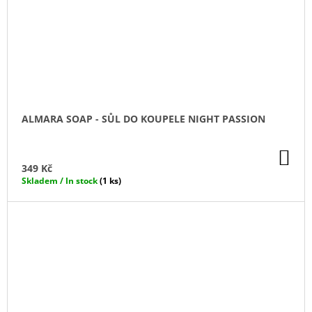
ALMARA SOAP - SŮL DO KOUPELE NIGHT PASSION
DO
KO
349 Kč
Skladem / In stock
(1 ks)