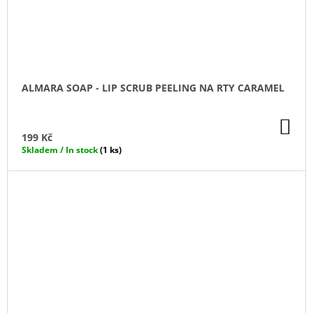
ALMARA SOAP - LIP SCRUB PEELING NA RTY CARAMEL
DO
KO
199 Kč
Skladem / In stock
(1 ks)