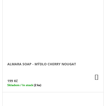
ALMARA SOAP - MÝDLO CHERRY NOUGAT
DO
KO
199 Kč
Skladem / In stock
(2 ks)