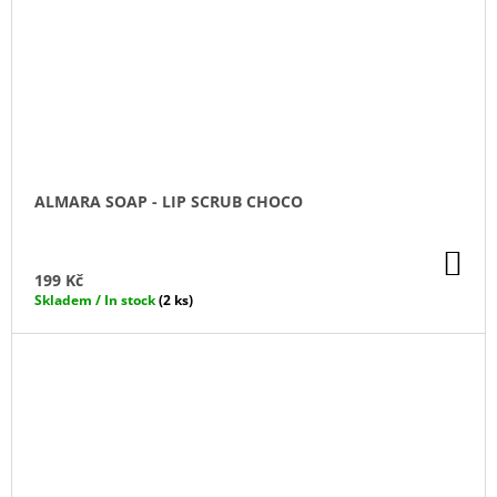
ALMARA SOAP - LIP SCRUB CHOCO
DO
KO
199 Kč
Skladem / In stock
(2 ks)