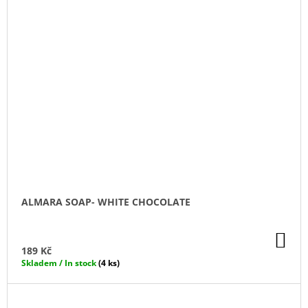
ALMARA SOAP- WHITE CHOCOLATE
DO
KO
189 Kč
Skladem / In stock
(4 ks)