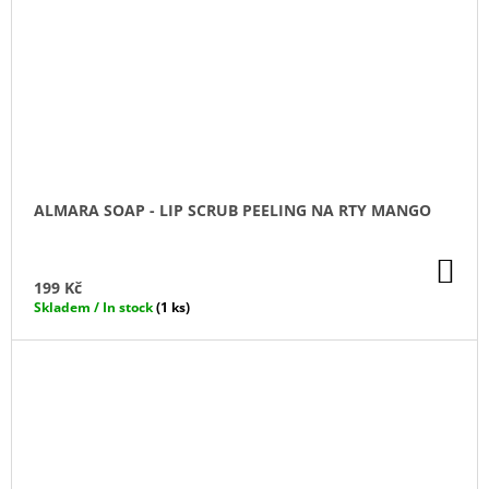
ALMARA SOAP - LIP SCRUB PEELING NA RTY MANGO
DO
KO
199 Kč
Skladem / In stock
(1 ks)