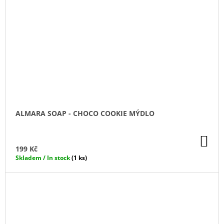
ALMARA SOAP - CHOCO COOKIE MÝDLO
DO
KO
199 Kč
Skladem / In stock
(1 ks)