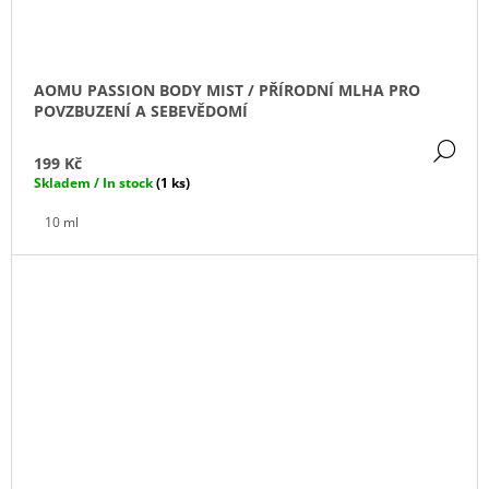
AOMU PASSION BODY MIST / PŘÍRODNÍ MLHA PRO
POVZBUZENÍ A SEBEVĚDOMÍ
DE
199 Kč
Skladem / In stock
(1 ks)
10 ml