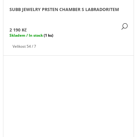
SUBB JEWELRY PRSTEN CHAMBER S LABRADORITEM
DE
2 190 Kč
Skladem / In stock
(1 ks)
Velikost 54 / 7