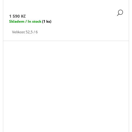
DE
1 590 Kč
Skladem / In stock
(1 ks)
Velikost 52,5 / 6