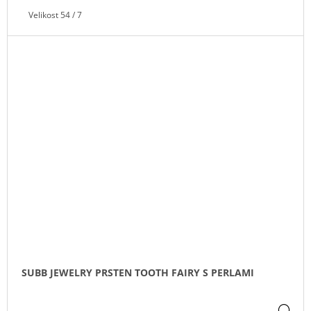
Velikost 54 / 7
SUBB JEWELRY PRSTEN TOOTH FAIRY S PERLAMI
DE