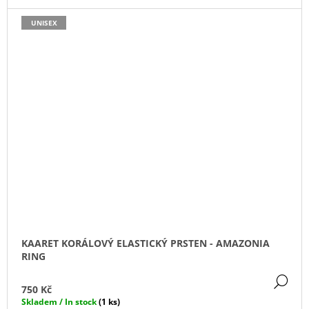
UNISEX
KAARET KORÁLOVÝ ELASTICKÝ PRSTEN - AMAZONIA
RING
DE
750 Kč
Skladem / In stock
(1 ks)