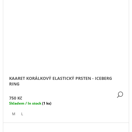
KAARET KORÁLKOVÝ ELASTICKÝ PRSTEN - ICEBERG
RING
DE
750 Kč
Skladem / In stock
(1 ks)
M
L