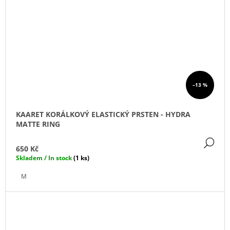
–13 %
KAARET KORÁLKOVÝ ELASTICKÝ PRSTEN - HYDRA
MATTE RING
DE
650 Kč
Skladem / In stock
(1 ks)
M