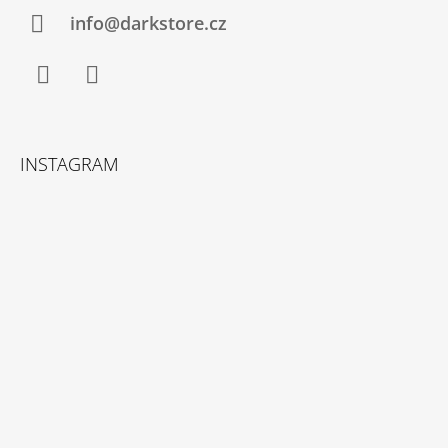
info@darkstore.cz
Facebook
Instagram
INSTAGRAM