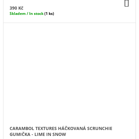
DO
KO
390 Kč
Skladem / In stock
(1 ks)
CARAMBOL TEXTURES HÁČKOVANÁ SCRUNCHIE
GUMIČKA - LIME IN SNOW