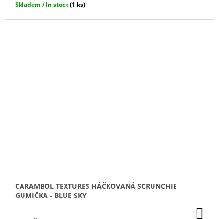
Skladem / In stock
(1 ks)
CARAMBOL TEXTURES HÁČKOVANÁ SCRUNCHIE
GUMIČKA - BLUE SKY
DO
KO