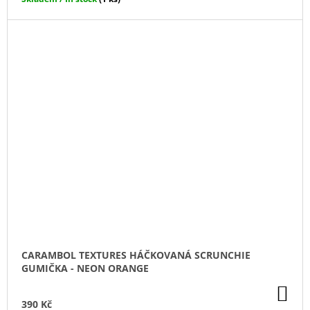
CARAMBOL TEXTURES HÁČKOVANÁ SCRUNCHIE
GUMIČKA - NEON ORANGE
DO
KO
390 Kč