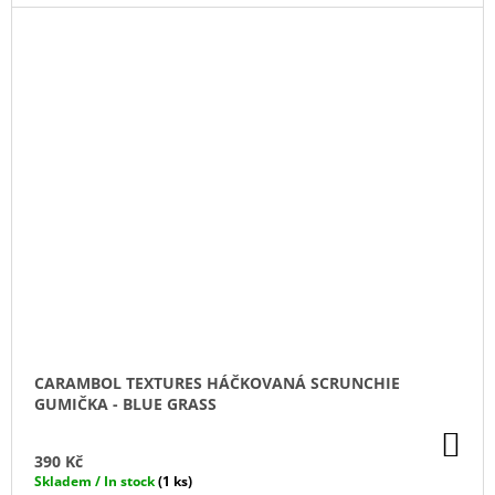
CARAMBOL TEXTURES HÁČKOVANÁ SCRUNCHIE
GUMIČKA - BLUE GRASS
DO
KO
390 Kč
Skladem / In stock
(1 ks)