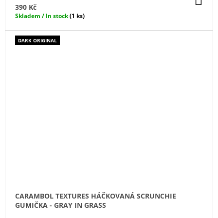
KO
390 Kč
Skladem / In stock
(1 ks)
DARK ORIGINAL
CARAMBOL TEXTURES HÁČKOVANÁ SCRUNCHIE
GUMIČKA - GRAY IN GRASS