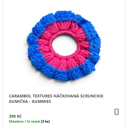
CARAMBOL TEXTURES HÁČKOVANÁ SCRUNCHIE
GUMIČKA - GUMMIES
DO
KO
390 Kč
Skladem / In stock
(3 ks)