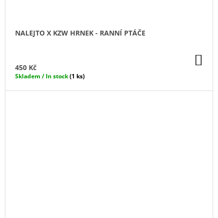
NALEJTO X KZW HRNEK - RANNÍ PTÁČE
DO
KO
450 Kč
Skladem / In stock
(1 ks)