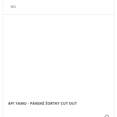
M/L
API YAMU - PÁNSKÉ ŠORTKY CUT OUT