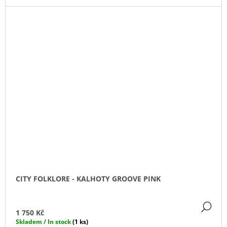
CITY FOLKLORE - KALHOTY GROOVE PINK
DE
1 750 Kč
Skladem / In stock
(1 ks)