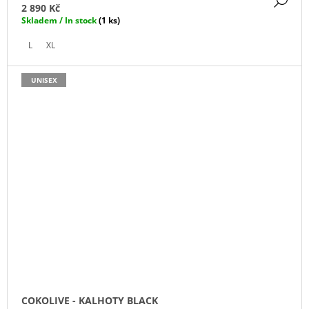
2 890 Kč
Skladem / In stock
(1 ks)
L
XL
UNISEX
COKOLIVE - KALHOTY BLACK