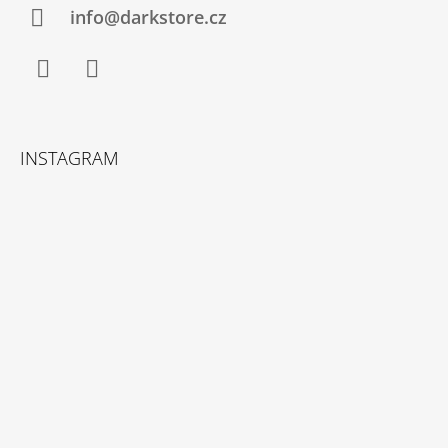
info@darkstore.cz
Facebook
Instagram
INSTAGRAM