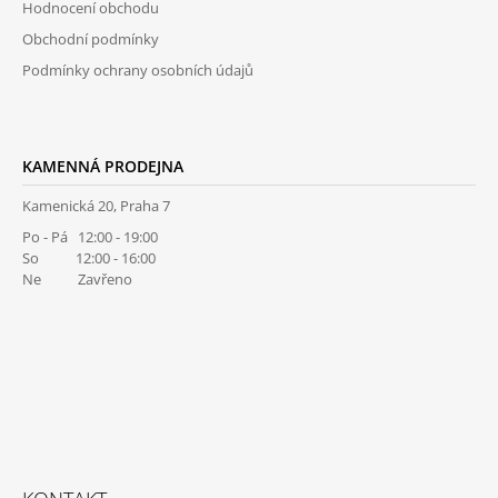
Hodnocení obchodu
Ý
P
Obchodní podmínky
I
Podmínky ochrany osobních údajů
S
U
KAMENNÁ PRODEJNA
Kamenická 20, Praha 7
Po - Pá 12:00 - 19:00
So 12:00 - 16:00
Ne Zavřeno