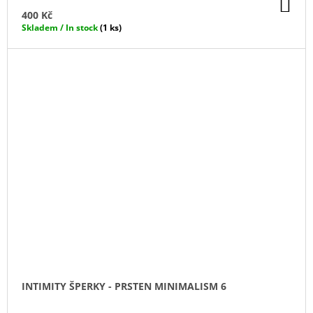
DO
KO
400 Kč
Skladem / In stock
(1 ks)
INTIMITY ŠPERKY - PRSTEN MINIMALISM 6