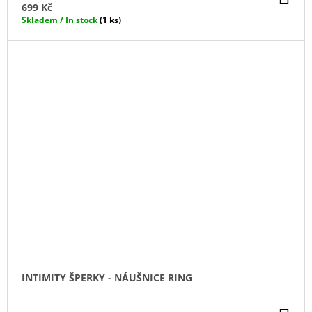
KO
699 Kč
Skladem / In stock
(1 ks)
INTIMITY ŠPERKY - NÁUŠNICE RING