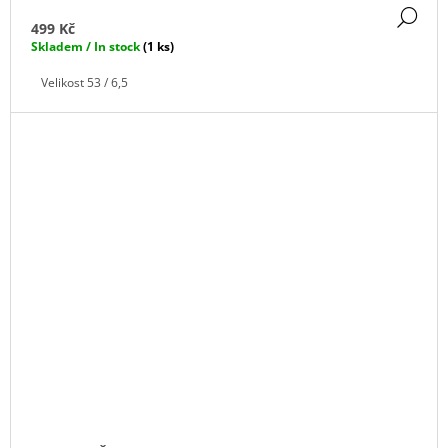
DE
499 Kč
Skladem / In stock
(1 ks)
Velikost 53 / 6,5