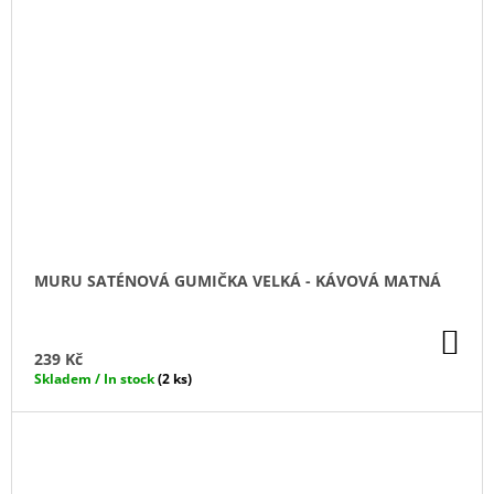
MURU SATÉNOVÁ GUMIČKA VELKÁ - KÁVOVÁ MATNÁ
DO
KO
239 Kč
Skladem / In stock
(2 ks)