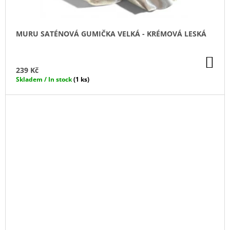
MURU SATÉNOVÁ GUMIČKA VELKÁ - KRÉMOVÁ LESKÁ
DO
KO
239 Kč
Skladem / In stock
(1 ks)