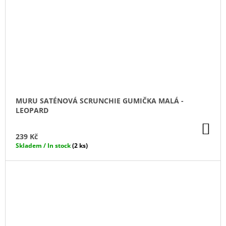
MURU SATÉNOVÁ SCRUNCHIE GUMIČKA MALÁ -
LEOPARD
DO
KO
239 Kč
Skladem / In stock
(2 ks)