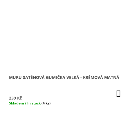
MURU SATÉNOVÁ GUMIČKA VELKÁ - KRÉMOVÁ MATNÁ
DO
KO
239 Kč
Skladem / In stock
(4 ks)