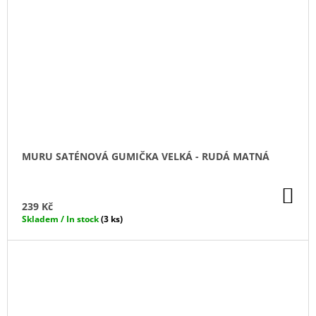
MURU SATÉNOVÁ GUMIČKA VELKÁ - RUDÁ MATNÁ
DO
KO
239 Kč
Skladem / In stock
(3 ks)