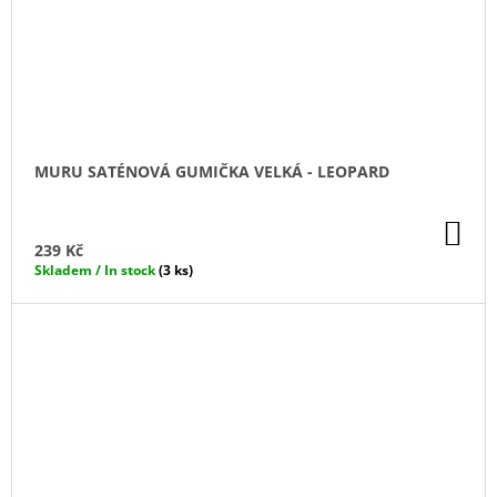
MURU SATÉNOVÁ GUMIČKA VELKÁ - LEOPARD
DO
KO
239 Kč
Skladem / In stock
(3 ks)