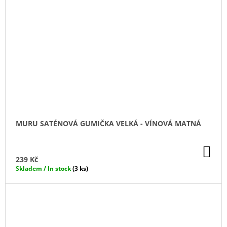
MURU SATÉNOVÁ GUMIČKA VELKÁ - VÍNOVÁ MATNÁ
DO
KO
239 Kč
Skladem / In stock
(3 ks)