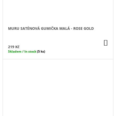
MURU SATÉNOVÁ GUMIČKA MALÁ - ROSE GOLD
DO
KO
219 Kč
Skladem / In stock
(5 ks)