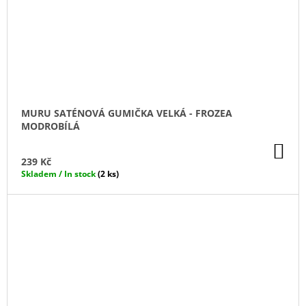
MURU SATÉNOVÁ GUMIČKA VELKÁ - FROZEA
MODROBÍLÁ
DO
KO
239 Kč
Skladem / In stock
(2 ks)