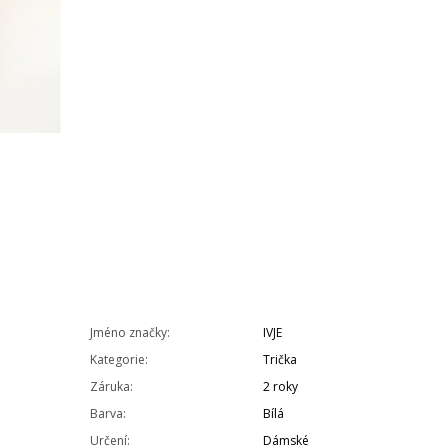
Jméno značky
:
IVJE
Kategorie
:
Trička
Záruka
:
2 roky
Barva
:
Bílá
Určení
:
Dámské