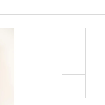
EJ - BLACK MASK NINJA