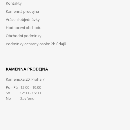
Kontakty
T
Kamenná prodejna
Í
Vrácení objednávky
Hodnocení obchodu
Obchodní podmínky
Podmínky ochrany osobních údajů
KAMENNÁ PRODEJNA
Kamenická 20, Praha 7
Po - Pá 12:00 - 19:00
So 12:00 - 16:00
Ne Zavřeno