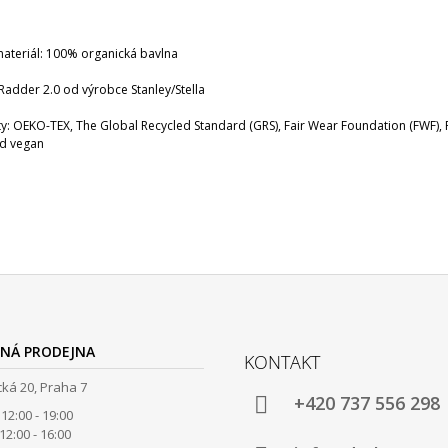
materiál: 100% organická bavlna
Radder 2.0 od výrobce Stanley/Stella
áty: OEKO-TEX, The Global Recycled Standard (GRS), Fair Wear Foundation (FWF),
d vegan
NÁ PRODEJNA
KONTAKT
ká 20, Praha 7
+420 737 556 298
12:00 - 19:00
00 - 16:00