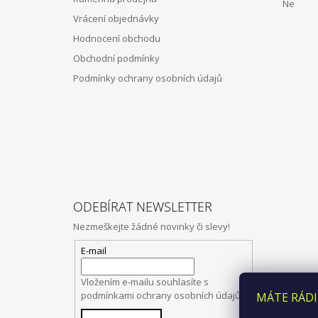
Í
Ne Z
Vrácení objednávky
Hodnocení obchodu
Obchodní podmínky
Podmínky ochrany osobních údajů
ODEBÍRAT NEWSLETTER
Nezmeškejte žádné novinky či slevy!
E-mail
Vložením e-mailu souhlasíte s
podmínkami ochrany osobních údajů
MÁTE RÁDI