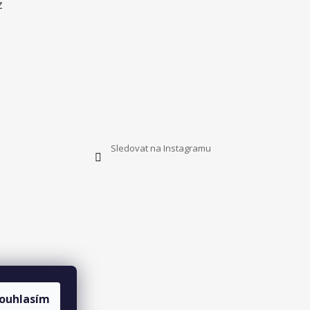
z
Sledovat na Instagramu
ouhlasím