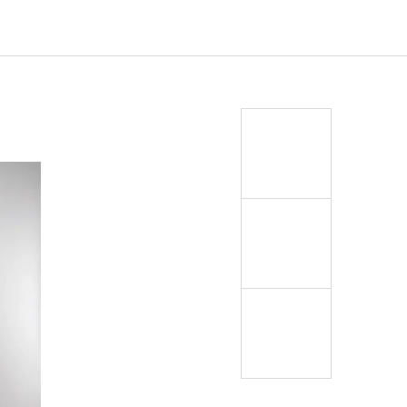
EJ - BLACK MASK NINJA