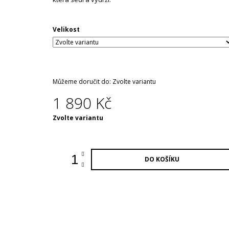
Velikost
Můžeme doručit do:
Zvolte variantu
1 890 Kč
Měrná
Zvolte variantu
cena:
DO KOŠÍKU