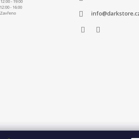
12:00 - 19:00
00 - 16:00
info@darkstore.c
avřeno
Facebook
Instagram