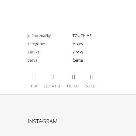
Jméno značky
:
TOUCH.ME
Kategorie
:
Mikiny
Záruka
:
2 roky
Barva
:
Černá
TISK
ZEPTAT SE
HLÍDAT
SDÍLET
INSTAGRAM