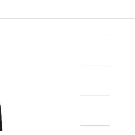
EJ - BLACK MASK NINJA