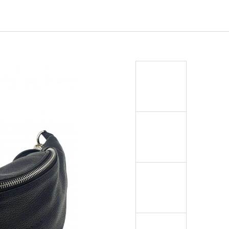
EJ - BLACK MASK NINJA