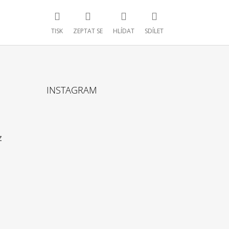
TISK
ZEPTAT SE
HLÍDAT
SDÍLET
INSTAGRAM
z