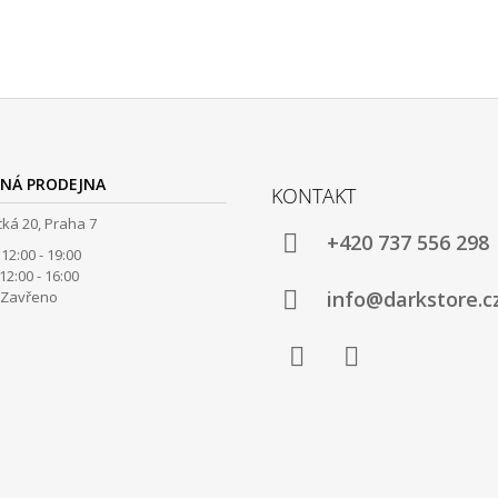
NÁ PRODEJNA
KONTAKT
ká 20, Praha 7
+420 737 556 298
12:00 - 19:00
00 - 16:00
info@darkstore.c
avřeno
Facebook
Instagram