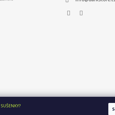
Facebook
Instagram
 SUŠENKY?
S