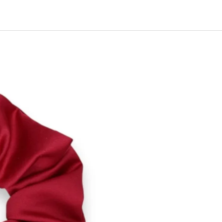
EJ - BLACK MASK NINJA