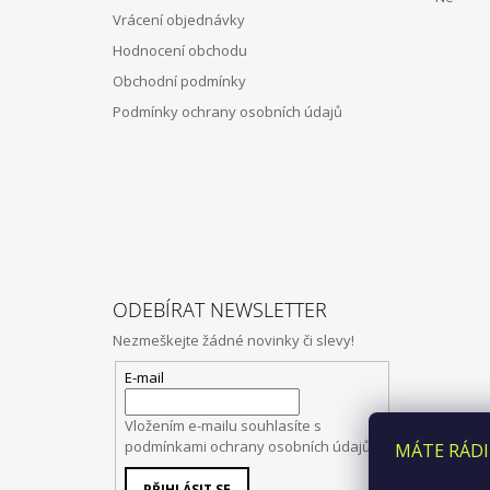
Í
Vrácení objednávky
Hodnocení obchodu
Obchodní podmínky
Podmínky ochrany osobních údajů
ODEBÍRAT NEWSLETTER
Nezmeškejte žádné novinky či slevy!
E-mail
Vložením e-mailu souhlasíte s
podmínkami ochrany osobních údajů
MÁTE RÁDI
PŘIHLÁSIT SE