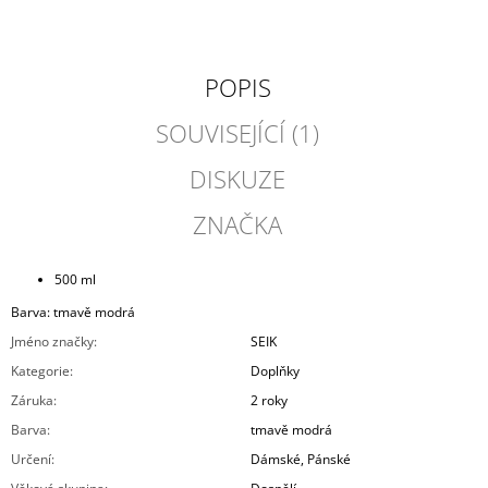
POPIS
SOUVISEJÍCÍ (1)
DISKUZE
ZNAČKA
500 ml
Barva: tmavě modrá
Jméno značky
:
SEIK
Kategorie
:
Doplňky
Záruka
:
2 roky
Barva
:
tmavě modrá
Určení
:
Dámské, Pánské