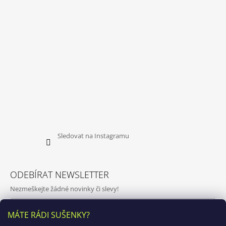
Sledovat na Instagramu
ODEBÍRAT NEWSLETTER
Nezmeškejte žádné novinky či slevy!
E-mail
MÁTE RÁDI SUŠENKY?