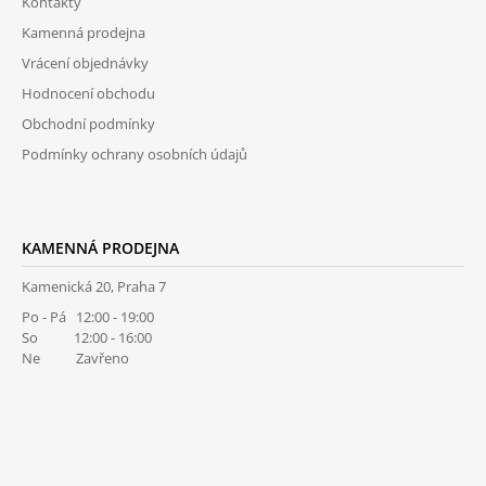
Kontakty
T
Kamenná prodejna
Í
Vrácení objednávky
Hodnocení obchodu
Obchodní podmínky
Podmínky ochrany osobních údajů
KAMENNÁ PRODEJNA
Kamenická 20, Praha 7
Po - Pá 12:00 - 19:00
So 12:00 - 16:00
Ne Zavřeno