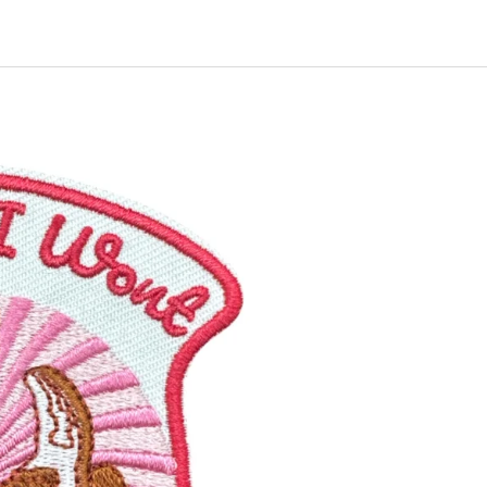
EJ - BLACK MASK NINJA