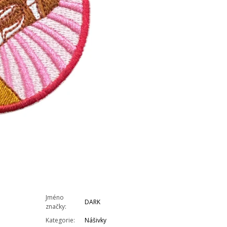
Jméno
DARK
značky
:
Kategorie
:
Nášivky