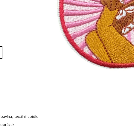
 bavlna, textilní lepidlo
 obrázek