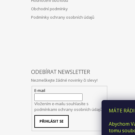
Hodnocení obchodu
Obchodní podmínky
Podmínky ochrany osobních údajů
ODEBÍRAT NEWSLETTER
Nezmeškejte žádné novinky či slevy!
E-mail
Vložením e-mailu souhlasíte s
podmínkami ochrany osobních údajů
MÁTE RÁDI
PŘIHLÁSIT SE
Abychom Vá
tomu soubor