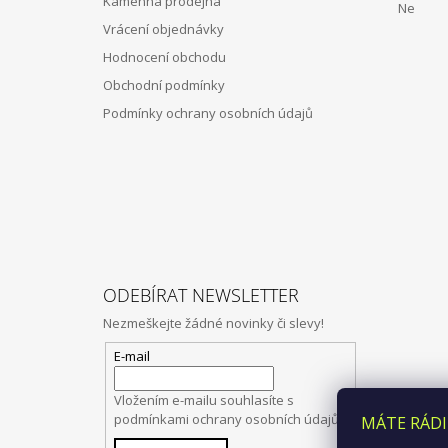
Kamenná prodejna
Í
Ne Z
Vrácení objednávky
Hodnocení obchodu
Obchodní podmínky
Podmínky ochrany osobních údajů
ODEBÍRAT NEWSLETTER
Nezmeškejte žádné novinky či slevy!
E-mail
Vložením e-mailu souhlasíte s
podmínkami ochrany osobních údajů
MÁTE RÁDI