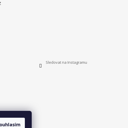
z
Sledovat na Instagramu
ouhlasím