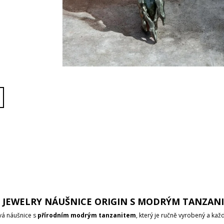
 JEWELRY NÁUŠNICE ORIGIN S MODRÝM TANZAN
á náušnice s
přírodním modrým tanzanitem
, který je ručně vyrobený a každ