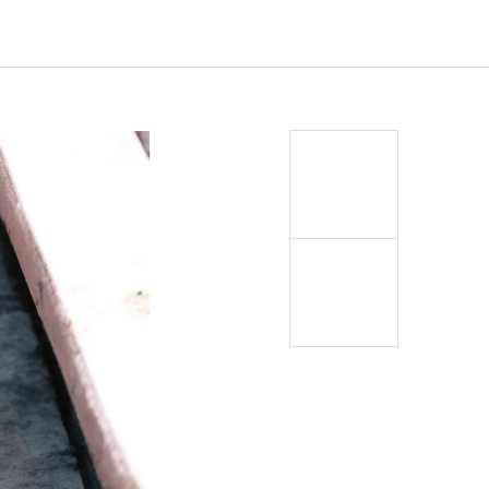
EJ - BLACK MASK NINJA