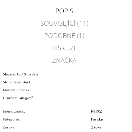
POPIS
SOUVISEJÍCÍ (11)
PODOBNÉ (1)
DISKUZE
ZNAČKA
Složení: 100 % bavlna
Střih: Racer Back
Metoda: Sítotisk
Gramáž: 140
g/m²
Jméno značky
:
NTRXZ
Kategorie
:
Pánské
Záruka
:
2 roky