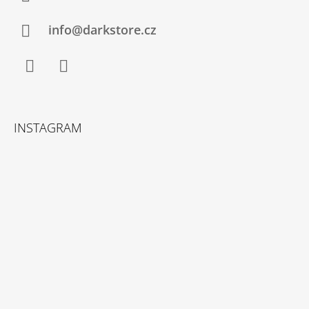
info@darkstore.cz
Facebook
Instagram
INSTAGRAM