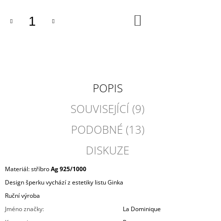
DO
KOŠÍKU
POPIS
SOUVISEJÍCÍ (9)
PODOBNÉ (13)
DISKUZE
Materiál: stříbro
Ag 925/1000
Design šperku vychází z estetiky listu Ginka
Ruční výroba
Jméno značky
:
La Dominique