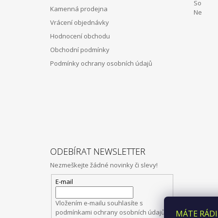
T
So 12:
Kamenná prodejna
Í
Ne Z
Vrácení objednávky
Hodnocení obchodu
Obchodní podmínky
Podmínky ochrany osobních údajů
ODEBÍRAT NEWSLETTER
Nezmeškejte žádné novinky či slevy!
E-mail
Vložením e-mailu souhlasíte s
podmínkami ochrany osobních údajů
MÁTE RÁDI