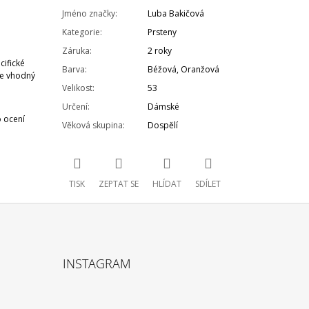
Jméno značky
:
Luba Bakičová
Kategorie
:
Prsteny
Záruka
:
2 roky
cifické
Barva
:
Béžová
,
Oranžová
 je vhodný
Velikost
:
53
Určení
:
Dámské
o ocení
Věková skupina
:
Dospělí
TISK
ZEPTAT SE
HLÍDAT
SDÍLET
INSTAGRAM