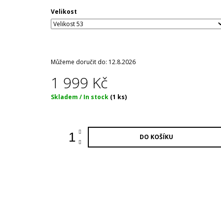
Velikost
Můžeme doručit do:
12.8.2026
1 999 Kč
Měrná
Skladem / In stock
(1 ks)
cena:
DO KOŠÍKU