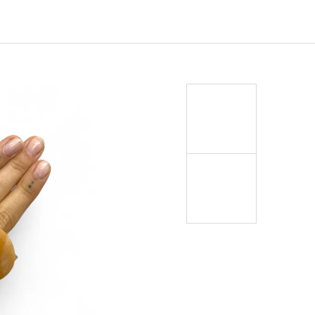
EJ - BLACK MASK NINJA