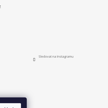
z
Sledovat na Instagramu