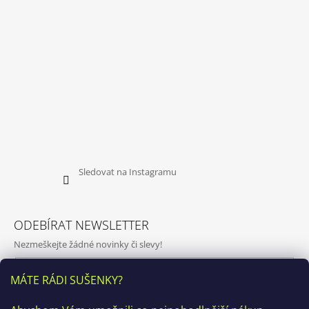
Sledovat na Instagramu
ODEBÍRAT NEWSLETTER
Nezmeškejte žádné novinky či slevy!
E-mail
MÁTE RÁDI SUŠENKY?
Vložením e-mailu souhlasíte s
podmínkami ochrany osobních