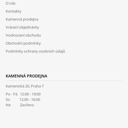
O nás
A
Kontakty
T
Kamenná prodejna
Í
Vrácení objednávky
Hodnocení obchodu
Obchodní podmínky
Podmínky ochrany osobních údajů
KAMENNÁ PRODEJNA
Kamenická 20, Praha 7
Po - Pá 12:00 - 19:00
So 12:00 - 16:00
Ne Zavřeno