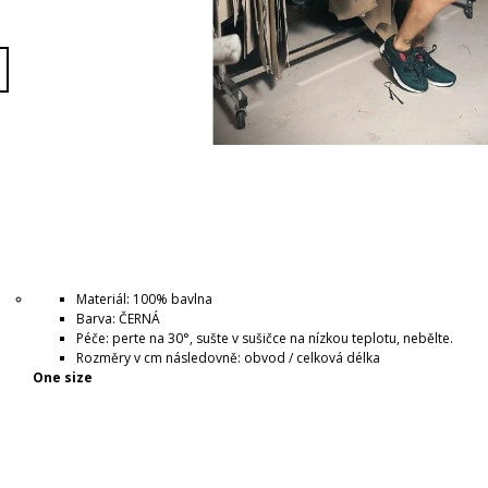
Materiál: 100% bavlna
Barva: ČERNÁ
Péče: perte na 30°, sušte v sušičce na nízkou teplotu, nebělte.
Rozměry v cm následovně: obvod / celková délka
One size