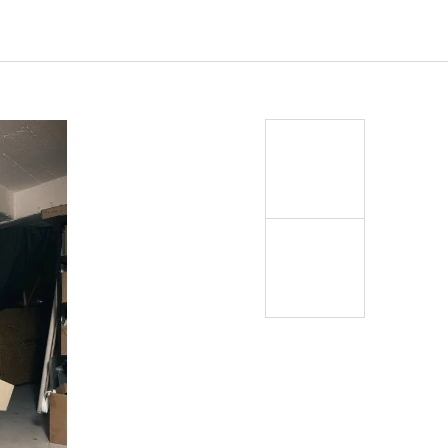
EJ - BLACK MASK NINJA