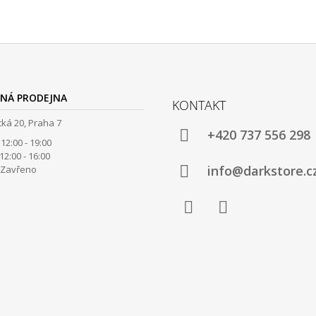
NÁ PRODEJNA
KONTAKT
ká 20, Praha 7
+420 737 556 298
12:00 - 19:00
00 - 16:00
info@darkstore.c
avřeno
Facebook
Instagram