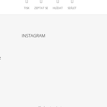
TISK
ZEPTAT SE
HLÍDAT
SDÍLET
INSTAGRAM
z