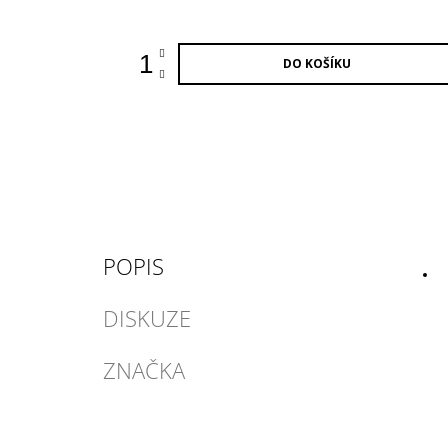
DO KOŠÍKU
POPIS
DISKUZE
ZNAČKA