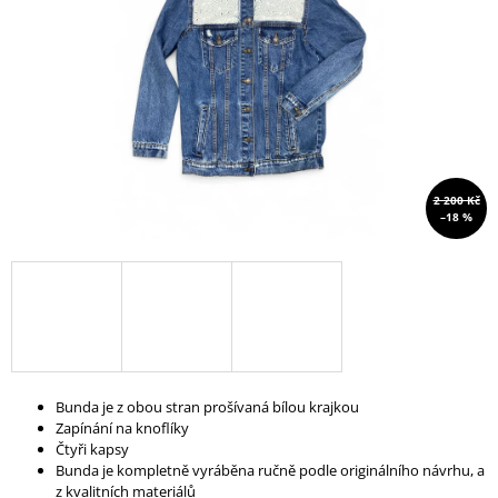
A
J
Í
T
?
2 200 Kč
–18 %
HLEDAT
D
O
P
Bunda je z obou stran prošívaná bílou krajkou
O
Zapínání na knoflíky
R
Čtyři kapsy
U
Bunda je kompletně vyráběna ručně podle originálního návrhu, a
Č
z kvalitních materiálů
U