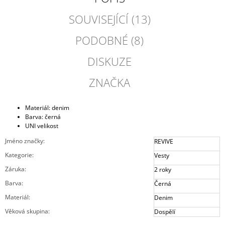
SOUVISEJÍCÍ (13)
PODOBNÉ (8)
DISKUZE
ZNAČKA
Materiál: denim
Barva: černá
UNI velikost
Jméno značky
:
REVIVE
Kategorie
:
Vesty
Záruka
:
2 roky
Barva
:
Černá
Materiál
:
Denim
Věková skupina
:
Dospělí