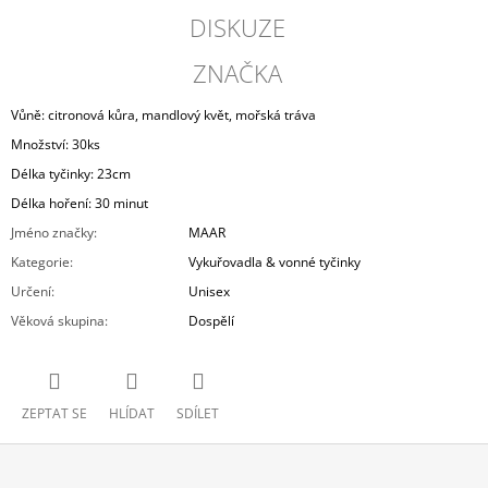
DISKUZE
ZNAČKA
Vůně: citronová kůra, mandlový květ, mořská tráva
Množství: 30ks
Délka tyčinky: 23cm
Délka hoření: 30 minut
Jméno značky
:
MAAR
Kategorie
:
Vykuřovadla & vonné tyčinky
Určení
:
Unisex
Věková skupina
:
Dospělí
ZEPTAT SE
HLÍDAT
SDÍLET