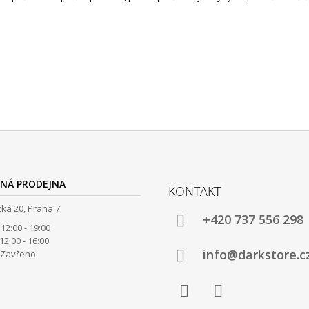
NÁ PRODEJNA
KONTAKT
ká 20, Praha 7
+420 737 556 298
12:00 - 19:00
00 - 16:00
info@darkstore.c
avřeno