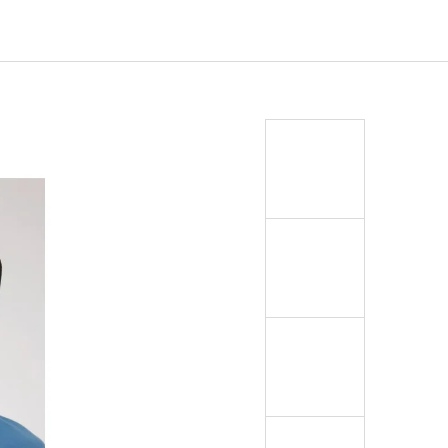
EJ - BLACK MASK NINJA