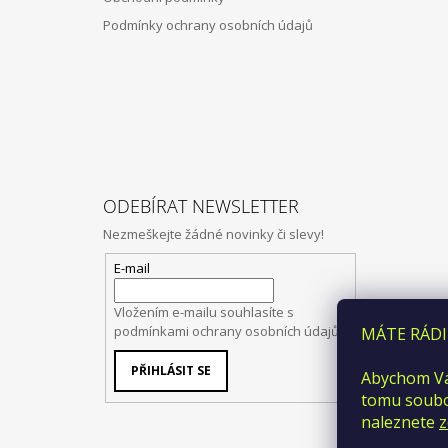
Podmínky ochrany osobních údajů
ODEBÍRAT NEWSLETTER
Nezmeškejte žádné novinky či slevy!
E-mail
Vložením e-mailu souhlasíte s
podmínkami ochrany osobních údajů
MÁTE RÁDI
PŘIHLÁSIT SE
Abychom Vá
tomu soubor
naleznete
z