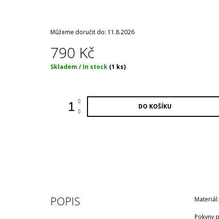
Můžeme doručit do:
11.8.2026
790 Kč
Měrná
Skladem / In stock
(1 ks)
cena:
DO KOŠÍKU
POPIS
Materiál
Pokyny pr