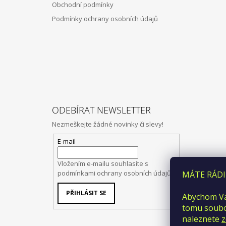
Obchodní podmínky
Podmínky ochrany osobních údajů
ODEBÍRAT NEWSLETTER
Nezmeškejte žádné novinky či slevy!
E-mail
Vložením e-mailu souhlasíte s
podmínkami ochrany osobních údajů
MÁTE RÁDI
PŘIHLÁSIT SE
Abychom Vá
tomu soubor
naleznete
z