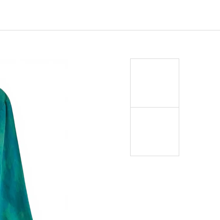
EJ - BLACK MASK NINJA