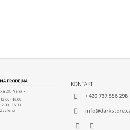
NÁ PRODEJNA
KONTAKT
ká 20, Praha 7
+420 737 556 298
12:00 - 19:00
00 - 16:00
info@darkstore.c
avřeno