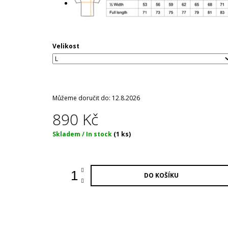
Velikost
Můžeme doručit do:
12.8.2026
890 Kč
Měrná
Skladem / In stock
(1 ks)
cena:
DO KOŠÍKU