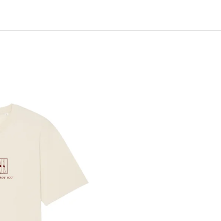
EJ - BLACK MASK NINJA