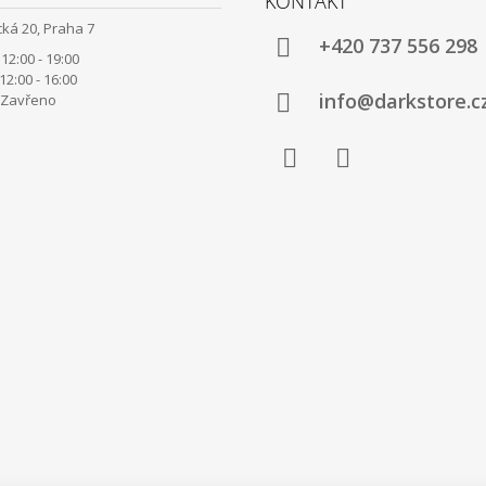
KONTAKT
ká 20, Praha 7
+420 737 556 298
12:00 - 19:00
00 - 16:00
info@darkstore.c
avřeno
Facebook
Instagram