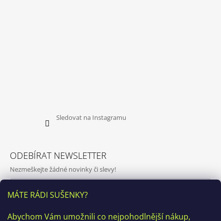
Sledovat na Instagramu
ODEBÍRAT NEWSLETTER
Nezmeškejte žádné novinky či slevy!
E-mail
MÁTE RÁDI SUŠENKY?
Vložením e-mailu souhlasíte s
podmínkami ochrany osobních
Abychom Vám umožnili co nejpohodlnější nákup,
údajů