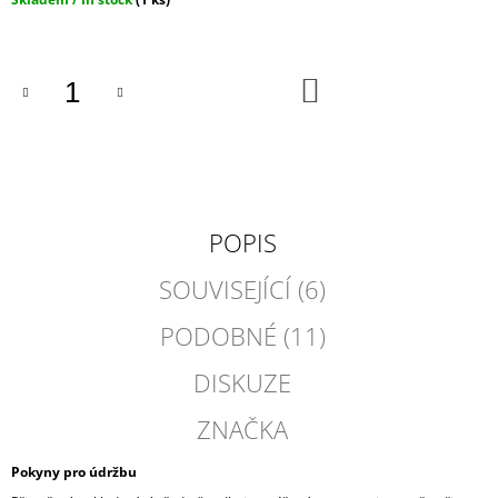
cena:
DO
KOŠÍKU
POPIS
SOUVISEJÍCÍ (6)
PODOBNÉ (11)
DISKUZE
ZNAČKA
Pokyny pro údržbu