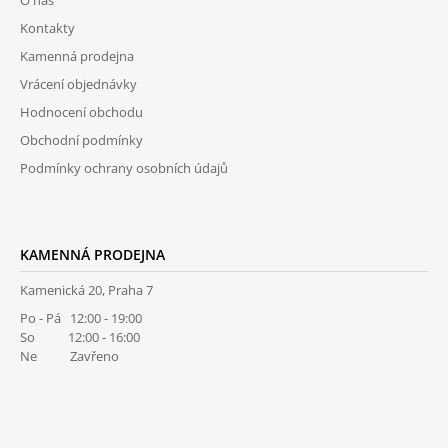
A
Kontakty
T
Kamenná prodejna
Í
Vrácení objednávky
Hodnocení obchodu
Obchodní podmínky
Podmínky ochrany osobních údajů
KAMENNÁ PRODEJNA
Kamenická 20, Praha 7
Po - Pá 12:00 - 19:00
So 12:00 - 16:00
Ne Zavřeno