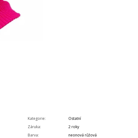
Kategorie
:
Ostatní
Záruka
:
2 roky
Barva
:
neonová růžová