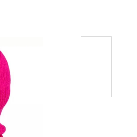
EJ - BLACK MASK NINJA