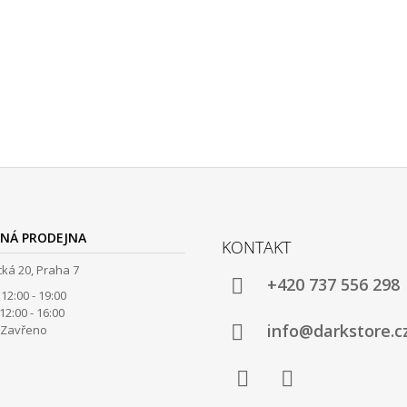
NÁ PRODEJNA
KONTAKT
ká 20, Praha 7
+420 737 556 298
12:00 - 19:00
00 - 16:00
info@darkstore.c
avřeno
Facebook
Instagram