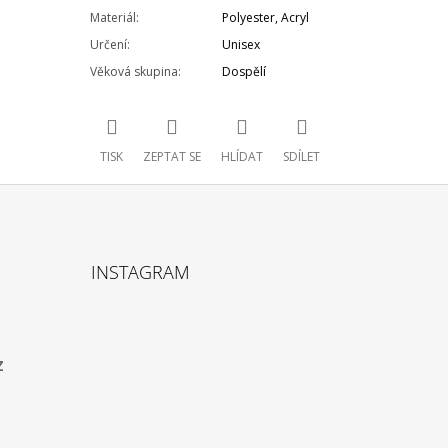
Materiál
:
Polyester, Acryl
Určení
:
Unisex
Věková skupina
:
Dospělí
TISK
ZEPTAT SE
HLÍDAT
SDÍLET
INSTAGRAM
z