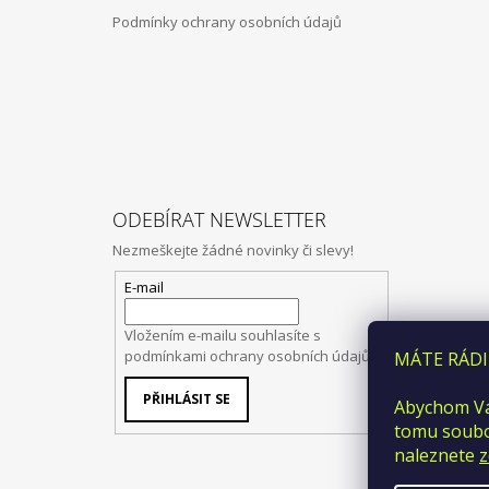
Podmínky ochrany osobních údajů
ODEBÍRAT NEWSLETTER
Nezmeškejte žádné novinky či slevy!
E-mail
Vložením e-mailu souhlasíte s
podmínkami ochrany osobních údajů
MÁTE RÁDI
PŘIHLÁSIT SE
Abychom Vá
tomu soubor
naleznete
z