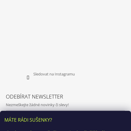
Sledovat na Instagramu
ODEBÍRAT NEWSLETTER
Nezmeškejte žádné novinky či slevy!
E-mail
MÁTE RÁDI SUŠENKY?
Vložením e-mailu souhlasíte s
podmínkami ochrany osobních