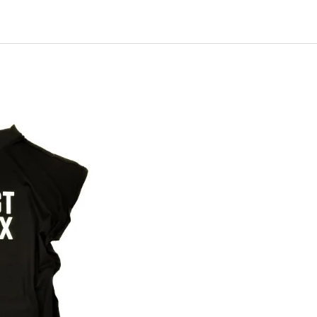
EJ - BLACK MASK NINJA