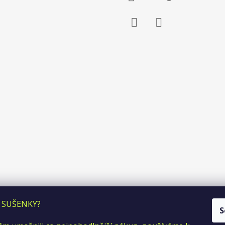
Facebook
Instagram
 SUŠENKY?
S