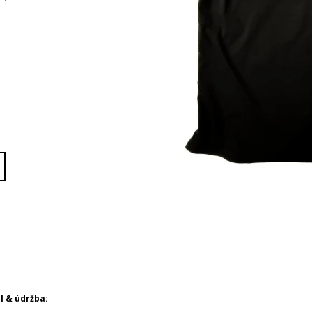
l & údržba: