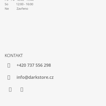
So 12:00 - 16:00
Ne Zavřeno
KONTAKT
+420 737 556 298
info@darkstore.cz
Facebook
Instagram