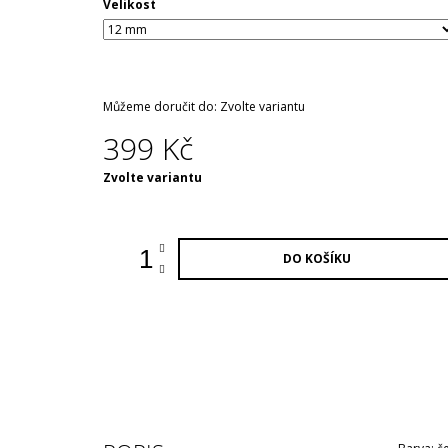
Velikost
Můžeme doručit do:
Zvolte variantu
399 Kč
Měrná
Zvolte variantu
cena:
DO KOŠÍKU