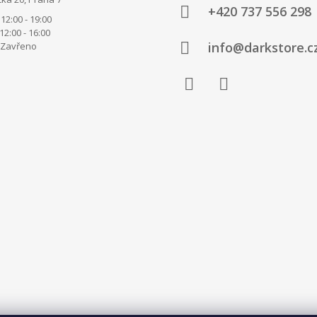
+420 737 556 298
12:00 - 19:00
00 - 16:00
info@darkstore.c
avřeno
Facebook
Instagram