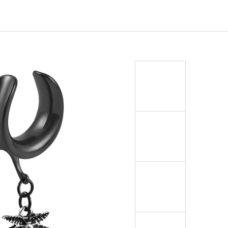
EJ - BLACK MASK NINJA