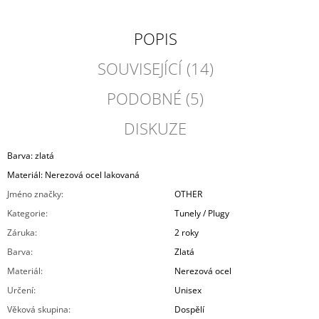
POPIS
SOUVISEJÍCÍ (14)
PODOBNÉ (5)
DISKUZE
Barva: zlatá
Materiál: Nerezová ocel lakovaná
Jméno značky
:
OTHER
Kategorie
:
Tunely / Plugy
Záruka
:
2 roky
Barva
:
Zlatá
Materiál
:
Nerezová ocel
Určení
:
Unisex
Věková skupina
:
Dospělí