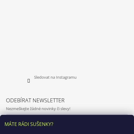
Sledovat na Instagramu
ODEBÍRAT NEWSLETTER
Nezmeškejte žádné novinky či slevy!
E-mail
MÁTE RÁDI SUŠENKY?
Vložením e-mailu souhlasíte s
podmínkami ochrany osobních