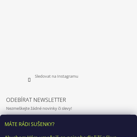
Sledovat na Instagramu
ODEBÍRAT NEWSLETTER
Nezmeškejte žádné novinky či slevy!
E-mail
MÁTE RÁDI SUŠENKY?
Vložením e-mailu souhlasíte s
podmínkami ochrany osobních