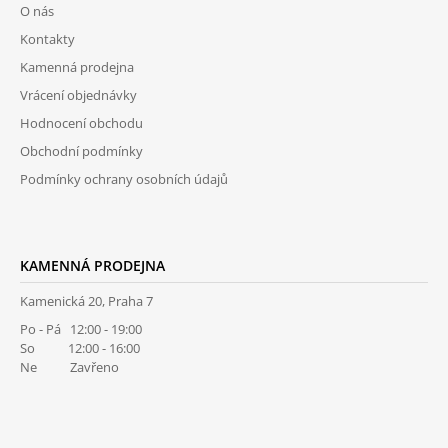
O nás
A
Kontakty
T
Kamenná prodejna
Í
Vrácení objednávky
Hodnocení obchodu
Obchodní podmínky
Podmínky ochrany osobních údajů
KAMENNÁ PRODEJNA
Kamenická 20, Praha 7
Po - Pá 12:00 - 19:00
So 12:00 - 16:00
Ne Zavřeno