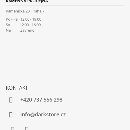
KAMENNÁ PRODEJNA
Kamenická 20, Praha 7
Po - Pá 12:00 - 19:00
So 12:00 - 16:00
Ne Zavřeno
KONTAKT
+420 737 556 298
info@darkstore.cz