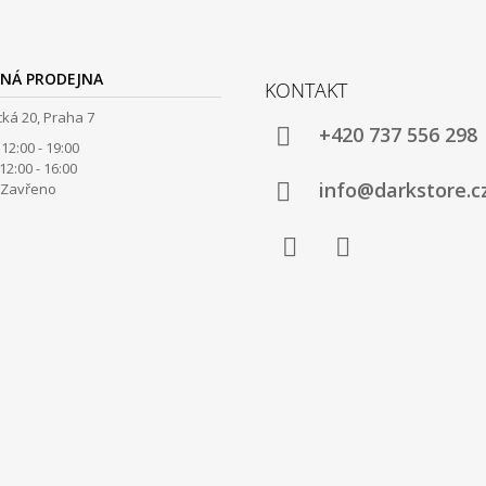
NÁ PRODEJNA
KONTAKT
ká 20, Praha 7
+420 737 556 298
12:00 - 19:00
00 - 16:00
info@darkstore.c
avřeno
Facebook
Instagram