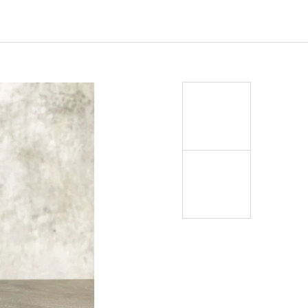
EJ - BLACK MASK NINJA