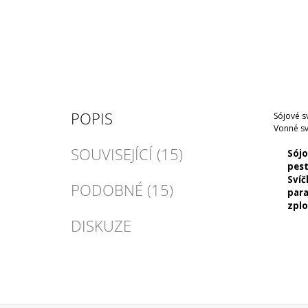
POPIS
Sójové s
Vonné sv
SOUVISEJÍCÍ (15)
Sójo
pest
Svíč
PODOBNÉ (15)
para
zplo
DISKUZE