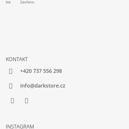
Ne Zavřeno
KONTAKT
+420 737 556 298
info@darkstore.cz
Facebook
Instagram
INSTAGRAM