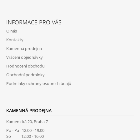
Z
Á
INFORMACE PRO VÁS
P
O nás
A
Kontakty
T
Kamenná prodejna
Í
Vrácení objednávky
Hodnocení obchodu
Obchodní podmínky
Podmínky ochrany osobních údajů
KAMENNÁ PRODEJNA
Kamenická 20, Praha 7
Po - Pá 12:00 - 19:00
So 12:00 - 16:00