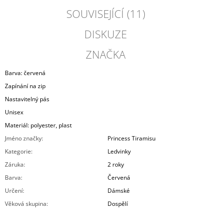
SOUVISEJÍCÍ (11)
DISKUZE
ZNAČKA
Barva: červená
Zapínání na zip
Nastavitelný pás
Unisex
Materiál: polyester, plast
Jméno značky
:
Princess Tiramisu
Kategorie
:
Ledvinky
Záruka
:
2 roky
Barva
:
Červená
Určení
:
Dámské
Věková skupina
:
Dospělí