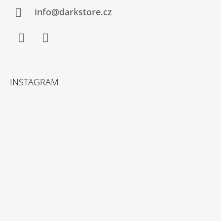
info@darkstore.cz
Facebook
Instagram
INSTAGRAM