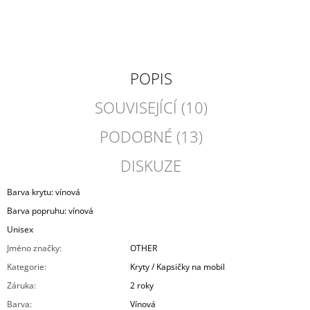
POPIS
SOUVISEJÍCÍ (10)
PODOBNÉ (13)
DISKUZE
Barva krytu: vínová
Barva popruhu: vínová
Unisex
Jméno značky
:
OTHER
Kategorie
:
Kryty / Kapsičky na mobil
Záruka
:
2 roky
Barva
:
Vínová