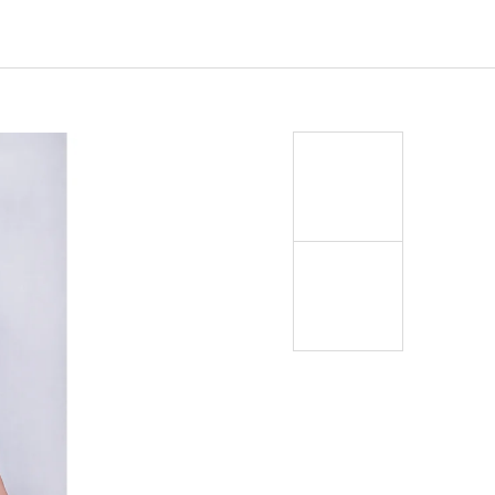
EJ - BLACK MASK NINJA