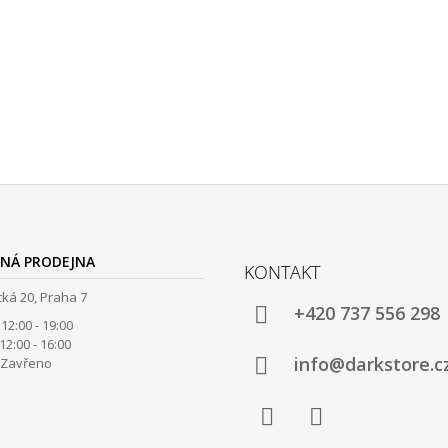
NÁ PRODEJNA
KONTAKT
ká 20, Praha 7
+420 737 556 298
12:00 - 19:00
00 - 16:00
info@darkstore.c
avřeno
Facebook
Instagram