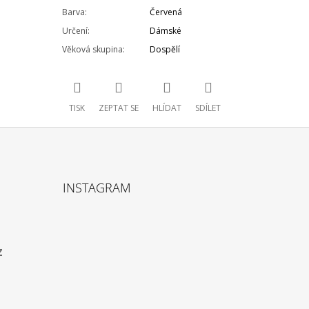
Barva
:
Červená
Určení
:
Dámské
Věková skupina
:
Dospělí
TISK
ZEPTAT SE
HLÍDAT
SDÍLET
INSTAGRAM
z