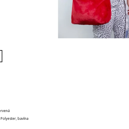
ervená
 Polyester, bavlna