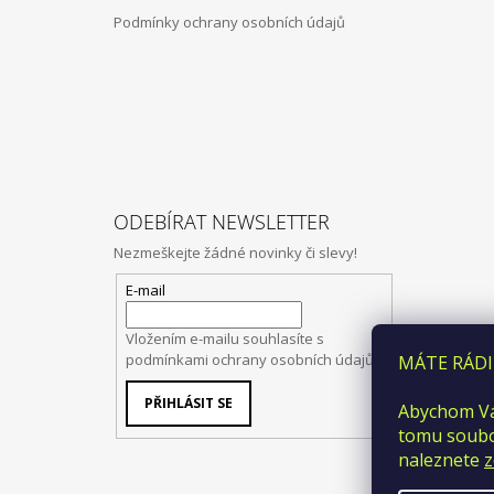
Podmínky ochrany osobních údajů
ODEBÍRAT NEWSLETTER
Nezmeškejte žádné novinky či slevy!
E-mail
Vložením e-mailu souhlasíte s
podmínkami ochrany osobních údajů
MÁTE RÁDI
PŘIHLÁSIT SE
Abychom Vá
tomu soubor
naleznete
z