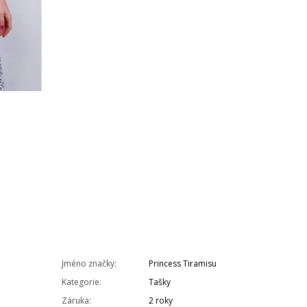
Jméno značky
:
Princess Tiramisu
Kategorie
:
Tašky
Záruka
:
2 roky