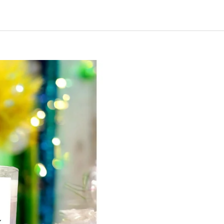
EJ - BLACK MASK NINJA