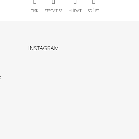
TISK
ZEPTAT SE
HLÍDAT
SDÍLET
INSTAGRAM
z