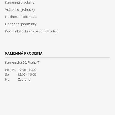
Kamenná prodejna
Í
Vrácení objednávky
Hodnocení obchodu
Obchodní podmínky
Podmínky ochrany osobních údajů
KAMENNÁ PRODEJNA
Kamenická 20, Praha 7
Po - Pá 12:00 - 19:00
So 12:00 - 16:00
Ne Zavřeno